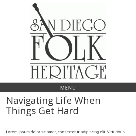
Skip
to
content
MENU
Navigating Life When
Things Get Hard
Lorem ipsum dolor sit amet, consectetur adipiscing elit. Virtutibus